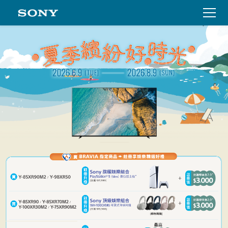
首頁
買就送
註冊送
限時優惠價/加價購
電子檔下載
立即註冊