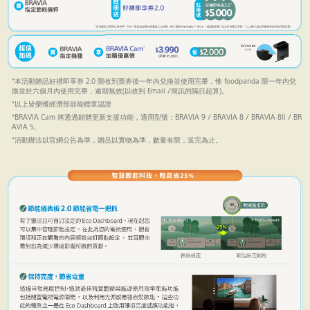
*本活動贈品好禮即享券 2.0 限收到票券後一年內兌換並使用完畢，惟 foodpanda 限一年內兌
換並於六個月內使用完畢，逾期無效(以收到 Email /簡訊的隔日起算)。
*以上皆榮獲經濟部節能標章認證
*BRAVIA Cam 將透過韌體更新支援功能，適用型號：BRAVIA 9 / BRAVIA 8 / BRAVIA 8II / BR
AVIA 5。
*活動辦法以官網公告為準，贈品以實物為準，數量有限，送完為止。